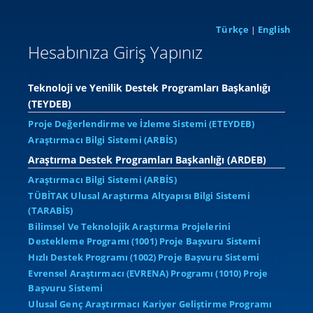
Türkçe
English
|
Hesabınıza Giriş Yapınız
Teknoloji ve Yenilik Destek Programları Başkanlığı
(TEYDEB)
Proje Değerlendirme ve İzleme Sistemi (ETEYDEB)
Araştırmacı Bilgi Sistemi (ARBİS)
Araştırma Destek Programları Başkanlığı (ARDEB)
Araştırmacı Bilgi Sistemi (ARBİS)
TÜBİTAK Ulusal Araştırma Altyapısı Bilgi Sistemi
(TARABİS)
Bilimsel Ve Teknolojik Araştırma Projelerini
Destekleme Programı (1001) Proje Başvuru Sistemi
Hızlı Destek Programı (1002) Proje Başvuru Sistemi
Evrensel Araştırmacı (EVRENA) Programı (1010) Proje
Başvuru Sistemi
Ulusal Genç Araştırmacı Kariyer Geliştirme Programı