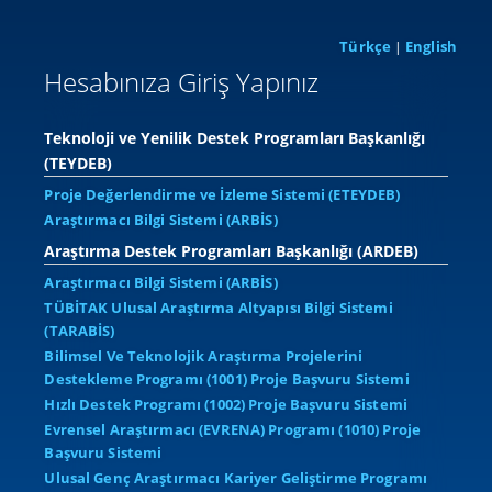
Türkçe
English
|
Hesabınıza Giriş Yapınız
Teknoloji ve Yenilik Destek Programları Başkanlığı
(TEYDEB)
Proje Değerlendirme ve İzleme Sistemi (ETEYDEB)
Araştırmacı Bilgi Sistemi (ARBİS)
Araştırma Destek Programları Başkanlığı (ARDEB)
Araştırmacı Bilgi Sistemi (ARBİS)
TÜBİTAK Ulusal Araştırma Altyapısı Bilgi Sistemi
(TARABİS)
Bilimsel Ve Teknolojik Araştırma Projelerini
Destekleme Programı (1001) Proje Başvuru Sistemi
Hızlı Destek Programı (1002) Proje Başvuru Sistemi
Evrensel Araştırmacı (EVRENA) Programı (1010) Proje
Başvuru Sistemi
Ulusal Genç Araştırmacı Kariyer Geliştirme Programı